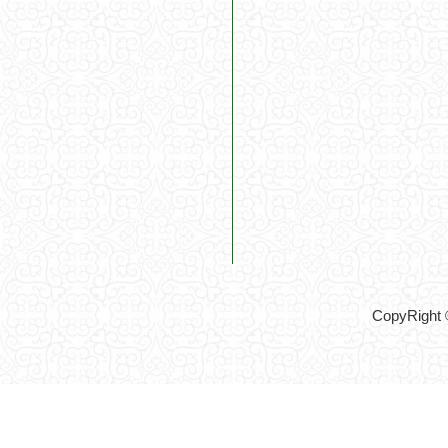
CopyRigh