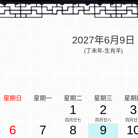
2027年6月9日
(丁未年-生肖羊)
星期日
星期一
星期二
星期三
星期
1
2
3
四月廿七
四月廿八
四月廿
6
7
8
9
1