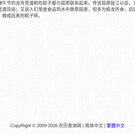
端午节的龙舟竞渡和吃粽子都与屈原联系起来。传说屈原投江以后，
竞渡风俗；又说人们常放食品到水中致祭屈原，但多为蛟龙所食，后
，做成后来的粽子样。
CopyRight © 2009-2026 农历查询网 | 简体中文 |
繁體中文