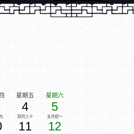
四
星期五
星期六
4
5
九
四月三十
五月初一
0
11
12