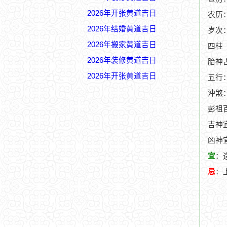
2026年开张黄道吉日
农历：
2026年结婚黄道吉日
岁次
2026年搬家黄道吉日
四柱
2026年装修黄道吉日
胎神
2026年开张黄道吉日
五行
沖煞
彭祖
吉神宜
凶神
宜
：
忌
：