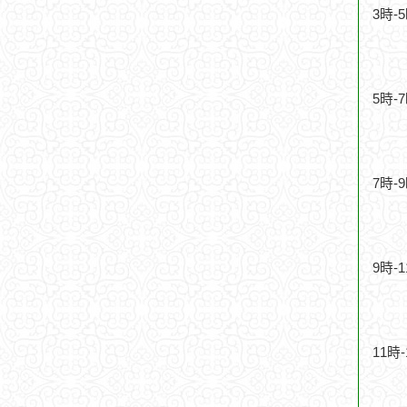
3時-
5時-
7時-
9時-
11時