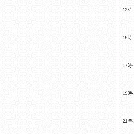
13時
15時
17時
19時
21時