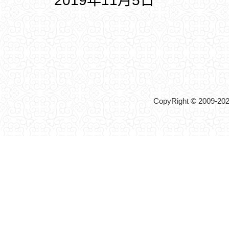
2019年11月5日
CopyRight © 2009