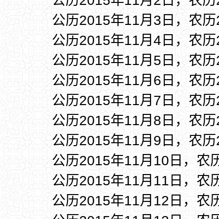
公历2015年11月2日，农历
公历2015年11月3日，农历
公历2015年11月4日，农历
公历2015年11月5日，农历
公历2015年11月6日，农历
公历2015年11月7日，农历
公历2015年11月8日，农历
公历2015年11月9日，农历
公历2015年11月10日，农
公历2015年11月11日，农
公历2015年11月12日，农