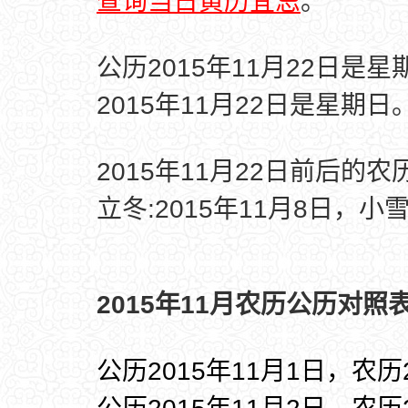
查询当日黄历宜忌
。
公历2015年11月22日是星
2015年11月22日是星期日
2015年11月22日前后的
立冬:2015年11月8日，小雪
2015年11月农历公历对照表
公历2015年11月1日，农历