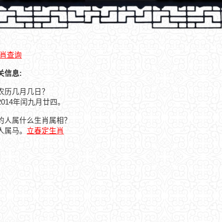
肖查询
关信息:
日是农历几月几日？
历2014年闰九月廿四。
6日的人属什么生肖属相？
的人属马。
立春定生肖