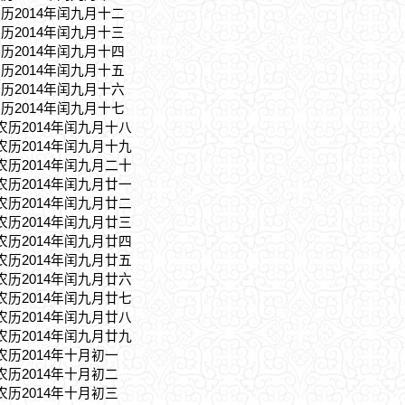
农历2014年闰九月十二
农历2014年闰九月十三
农历2014年闰九月十四
农历2014年闰九月十五
农历2014年闰九月十六
农历2014年闰九月十七
，农历2014年闰九月十八
，农历2014年闰九月十九
，农历2014年闰九月二十
，农历2014年闰九月廿一
，农历2014年闰九月廿二
，农历2014年闰九月廿三
，农历2014年闰九月廿四
，农历2014年闰九月廿五
，农历2014年闰九月廿六
，农历2014年闰九月廿七
，农历2014年闰九月廿八
，农历2014年闰九月廿九
，农历2014年十月初一
，农历2014年十月初二
，农历2014年十月初三