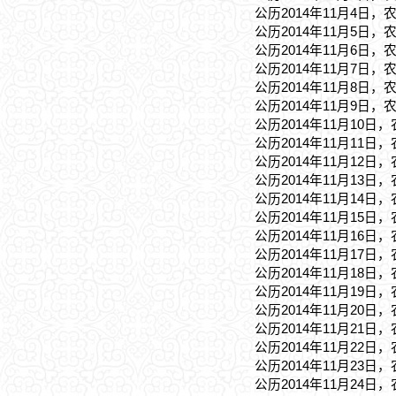
公历2014年11月4日，
公历2014年11月5日，
公历2014年11月6日，
公历2014年11月7日，
公历2014年11月8日，
公历2014年11月9日，
公历2014年11月10日
公历2014年11月11日
公历2014年11月12日
公历2014年11月13日
公历2014年11月14日
公历2014年11月15日
公历2014年11月16日
公历2014年11月17日
公历2014年11月18日
公历2014年11月19日
公历2014年11月20日
公历2014年11月21日
公历2014年11月22日
公历2014年11月23日
公历2014年11月24日