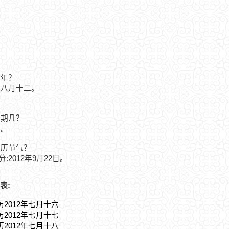
紀年？
辰年八月十二。
星期几？
四。
农历节气？
分:2012年9月22日。
表:
历2012年七月十六
历2012年七月十七
历2012年七月十八