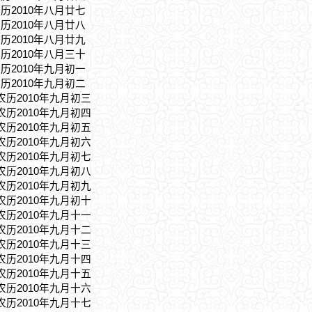
农历2010年八月廿七
农历2010年八月廿八
农历2010年八月廿九
农历2010年八月三十
农历2010年九月初一
农历2010年九月初二
，农历2010年九月初三
，农历2010年九月初四
，农历2010年九月初五
，农历2010年九月初六
，农历2010年九月初七
，农历2010年九月初八
，农历2010年九月初九
，农历2010年九月初十
，农历2010年九月十一
，农历2010年九月十二
，农历2010年九月十三
，农历2010年九月十四
，农历2010年九月十五
，农历2010年九月十六
，农历2010年九月十七