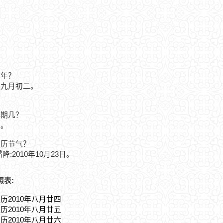
紀年？
寅年九月初二。
星期几？
六。
农历节气？
降:2010年10月23日。
照表:
农历2010年八月廿四
农历2010年八月廿五
农历2010年八月廿六